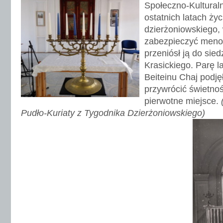
Społeczno-Kultural
ostatnich latach życ
dzierżoniowskiego, 
zabezpieczyć meno
przeniósł ją do sied
Krasickiego. Parę l
Beiteinu Chaj podję
przywrócić świetnoś
pierwotne miejsce.
Pudło-Kuriaty z Tygodnika Dzierżoniowskiego)