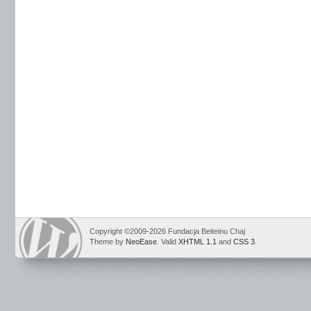
Copyright ©2009-2026 Fundacja Beiteinu Chaj
Theme by
NeoEase
. Valid
XHTML 1.1
and
CSS 3
.