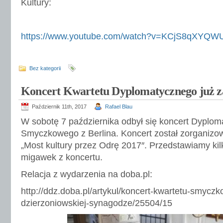
Kultury:
https://www.youtube.com/watch?v=KCjS8qXYQW
Bez kategorii
Koncert Kwartetu Dyplomatycznego już z
Październik 11th, 2017
Rafael Blau
W sobotę 7 października odbył się koncert Dyplo
Smyczkowego z Berlina. Koncert został zorganizo
„Most kultury przez Odrę 2017″. Przedstawiamy kil
migawek z koncertu.
Relacja z wydarzenia na doba.pl:
http://ddz.doba.pl/artykul/koncert-kwartetu-smycz
dzierzoniowskiej-synagodze/25504/15