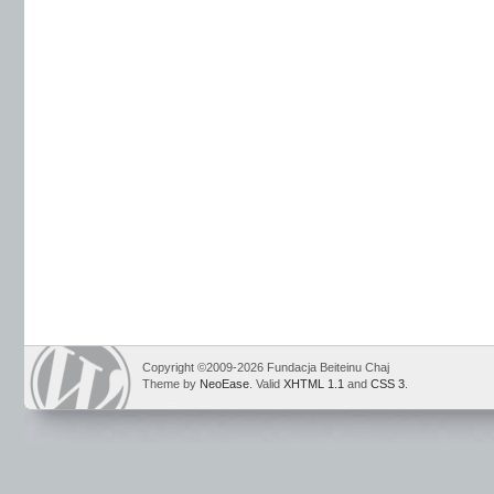
Copyright ©2009-2026 Fundacja Beiteinu Chaj
Theme by
NeoEase
. Valid
XHTML 1.1
and
CSS 3
.