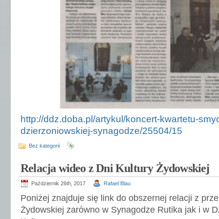
http://ddz.doba.pl/artykul/koncert-kwartetu-sm
dzierzoniowskiej-synagodze/25504/15
Bez kategorii
Relacja wideo z Dni Kultury Żydowskiej
Październik 26th, 2017
Rafael Blau
Poniżej znajduje się link do obszernej relacji z prz
Żydowskiej zarówno w Synagodze Rutika jak i w 