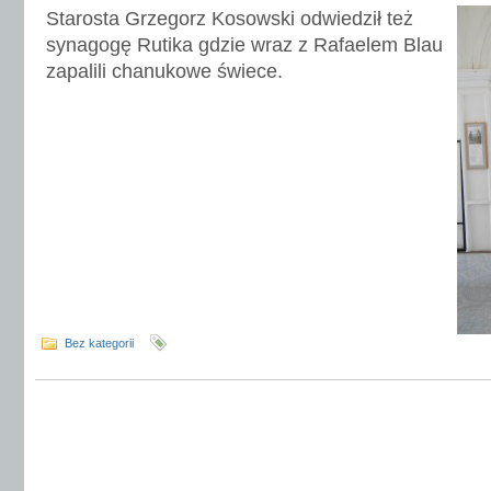
Starosta Grzegorz Kosowski odwiedził też
synagogę Rutika gdzie wraz z Rafaelem Blau
zapalili chanukowe świece.
Bez kategorii