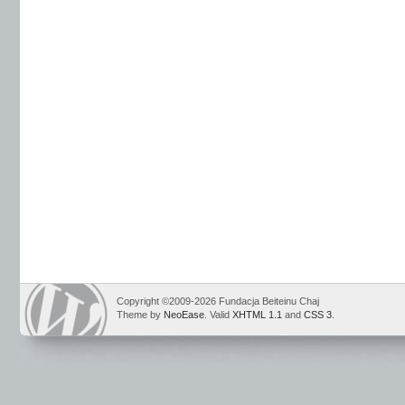
Copyright ©2009-2026 Fundacja Beiteinu Chaj
Theme by
NeoEase
. Valid
XHTML 1.1
and
CSS 3
.