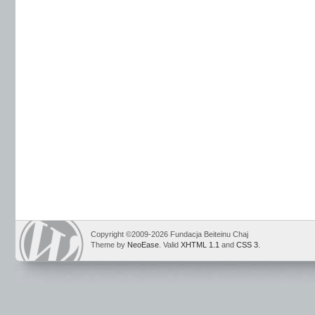
Copyright ©2009-2026 Fundacja Beiteinu Chaj
Theme by
NeoEase
. Valid
XHTML 1.1
and
CSS 3
.