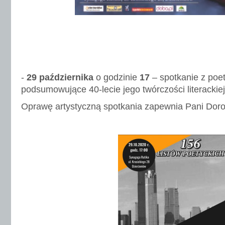
-
29 października
o godzinie
17
– spotkanie z po
podsumowujące 40-lecie jego twórczości literackiej
Oprawę artystyczną spotkania zapewnia Pani Doro