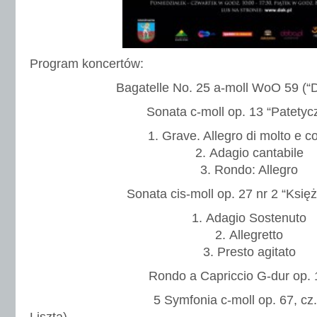
Program koncertów:
Bagatelle No. 25 a-moll WoO 59 (“Dl
Sonata c-moll op. 13 “Patetyc
Grave. Allegro di molto e c
Adagio cantabile
Rondo: Allegro
Sonata cis-moll op. 27 nr 2 “Księ
Adagio Sostenuto
Allegretto
Presto agitato
Rondo a Capriccio G-dur op.
5 Symfonia c-moll op. 67, cz. I (tr