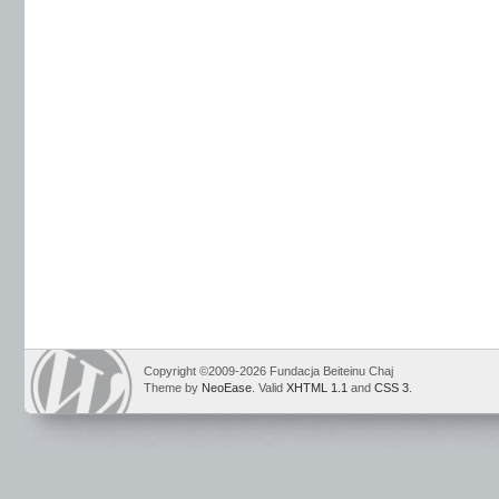
Copyright ©2009-2026 Fundacja Beiteinu Chaj
Theme by
NeoEase
. Valid
XHTML 1.1
and
CSS 3
.