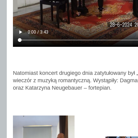
Natomiast koncert drugiego dnia zatytułowany b
wieczór z muzyką romantyczną. Wystąpiły: Dagma
oraz Katarzyna Neugebauer – fortepian.