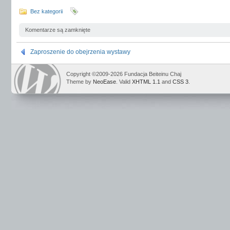
Bez kategorii
Komentarze są zamknięte
Zaproszenie do obejrzenia wystawy
Copyright ©2009-2026 Fundacja Beiteinu Chaj
Theme by
NeoEase
. Valid
XHTML 1.1
and
CSS 3
.